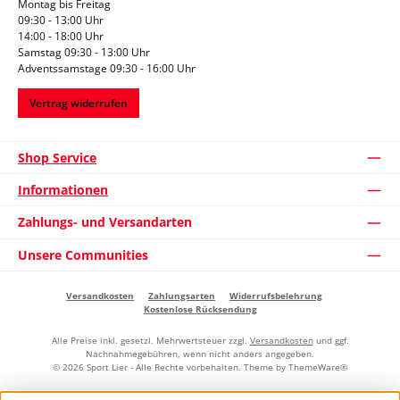
Montag bis Freitag
09:30 - 13:00 Uhr
14:00 - 18:00 Uhr
Samstag 09:30 - 13:00 Uhr
Adventssamstage 09:30 - 16:00 Uhr
Vertrag widerrufen
Shop Service
Informationen
Zahlungs- und Versandarten
Unsere Communities
Versandkosten
Zahlungsarten
Widerrufsbelehrung
Kostenlose Rücksendung
Alle Preise inkl. gesetzl. Mehrwertsteuer zzgl.
Versandkosten
und ggf.
Nachnahmegebühren, wenn nicht anders angegeben.
© 2026 Sport Lier - Alle Rechte vorbehalten. Theme by
ThemeWare®