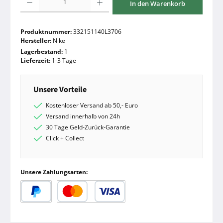
In den Warenkorb
Produktnummer:
332151140L3706
Hersteller:
Nike
Lagerbestand:
1
Lieferzeit:
1-3 Tage
Unsere Vorteile
Kostenloser Versand ab 50,- Euro
Versand innerhalb von 24h
30 Tage Geld-Zurück-Garantie
Click + Collect
Unsere Zahlungsarten:
PayPal
Kredit- oder Debitkarte