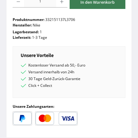
In den Warenkorb
Produktnummer:
332151137L3706
Hersteller:
Nike
Lagerbestand:
1
Lieferzeit:
1-3 Tage
Unsere Vorteile
Kostenloser Versand ab 50,- Euro
Versand innerhalb von 24h
30 Tage Geld-Zurück-Garantie
Click + Collect
Unsere Zahlungsarten:
PayPal
Kredit- oder Debitkarte