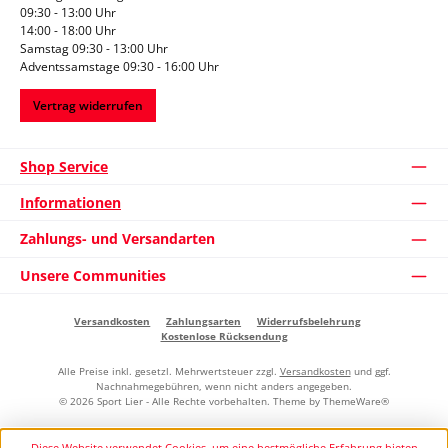
09:30 - 13:00 Uhr
14:00 - 18:00 Uhr
Samstag 09:30 - 13:00 Uhr
Adventssamstage 09:30 - 16:00 Uhr
Vertrag widerrufen
Shop Service
Informationen
Zahlungs- und Versandarten
Unsere Communities
Versandkosten
Zahlungsarten
Widerrufsbelehrung
Kostenlose Rücksendung
Alle Preise inkl. gesetzl. Mehrwertsteuer zzgl.
Versandkosten
und ggf.
Nachnahmegebühren, wenn nicht anders angegeben.
© 2026 Sport Lier - Alle Rechte vorbehalten. Theme by
ThemeWare®
Diese Website verwendet Cookies, um eine bestmögliche Erfahrung bieten