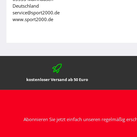
Deutschland
service@sport2000.de
www.sport2000.de
kostenloser Versand ab 50 Euro
Abonnieren Sie jetzt einfach unseren regelmäßig ersc