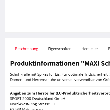
Beschreibung
Eigenschaften
Hersteller
Produktinformationen "MAXI Sch
Schuhkralle mit Spikes für Eis. Für optimale Trittsicherhe
Damen- und Herrenschuhe universell verwendbar von Grösse 
Angaben zum Hersteller (EU-Produktsicherheitsveror
SPORT 2000 Deutschland GmbH
Nord-West-Ring Strasse 11
63533 Mainhausen