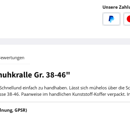
Unsere Zahl
PayPal
Kre
Bewertungen
uhkralle Gr. 38-46"
it. Schnellund einfach zu handhaben. Lässt sich mühelos über die
38-46. Paarweise im handlichen Kunststoff-Koffer verpackt. Ink
dnung, GPSR)