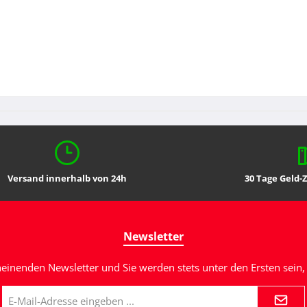
Versand innerhalb von 24h
30 Tage Geld-
Newsletter
heinenden Newsletter und Sie werden stets unter den Ersten sei
E-