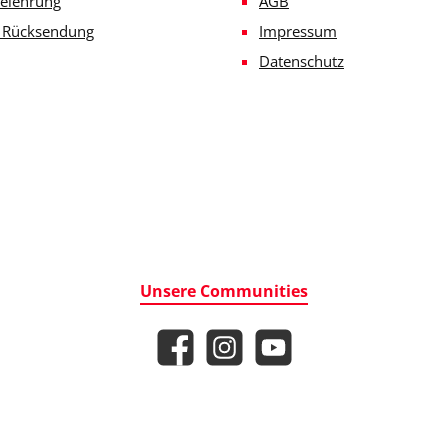
elehrung
AGB
e Rücksendung
Impressum
Datenschutz
Unsere Communities
Facebook
Instagram
YouTube