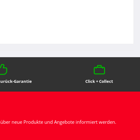
Zurück-Garantie
Click + Collect
n, über neue Produkte und Angebote informiert werden.