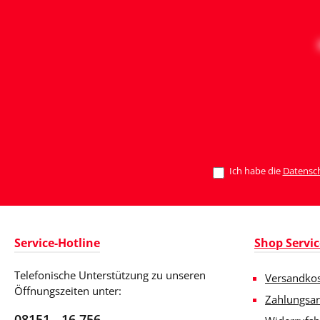
Ich habe die
Datensc
Service-Hotline
Shop Servic
Telefonische Unterstützung zu unseren
Versandko
Öffnungszeiten unter:
Zahlungsar
08151 - 16 756