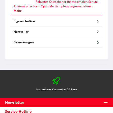
Robuster Knieschoner für maximalen Schutz.
Anatomische Form Optimale Dämpfungseigenschaften…
Mehr
Eigenschaften
Hersteller
Bewertungen
kostenloser Versand ab 50 Euro
Newsletter
Service-Hotline